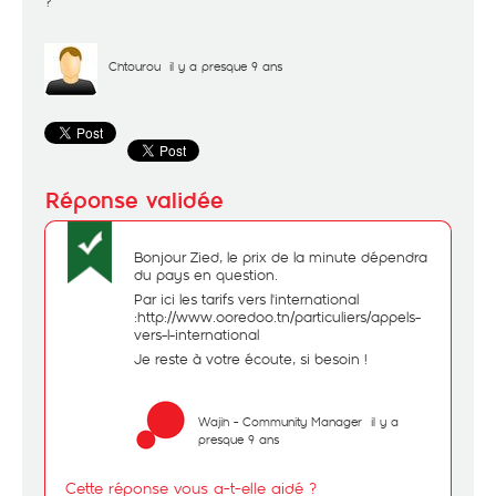
?
Chtourou
il y a presque 9 ans
Bonjour Zied, le prix de la minute dépendra
du pays en question.
Par ici les tarifs vers l'international
:
http://www.ooredoo.tn/particuliers/appels-
vers-l-international
Je reste à votre écoute, si besoin !
Wajih - Community Manager
il y a
presque 9 ans
Cette réponse vous a-t-elle aidé ?