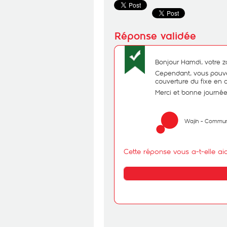
Bonjour Hamdi, votre z
Cependant, vous pouvez
couverture du fixe en 
Merci et bonne journée 
Wajih - Commun
Cette réponse vous a-t-elle ai