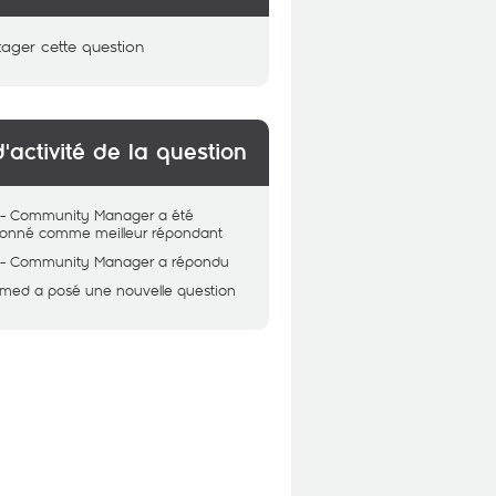
tager cette question
d'activité de la question
 - Community Manager
a été
tionné comme meilleur répondant
 - Community Manager
a répondu
med
a posé une nouvelle question