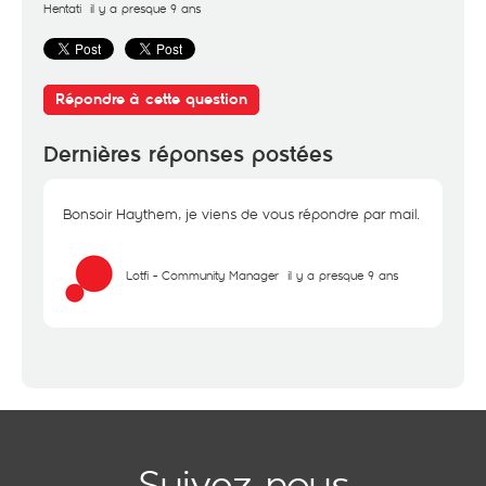
Hentati
il y a presque 9 ans
Répondre à cette question
Dernières réponses postées
Bonsoir Haythem, je viens de vous répondre par mail.
Lotfi - Community Manager
il y a presque 9 ans
Suivez-nous