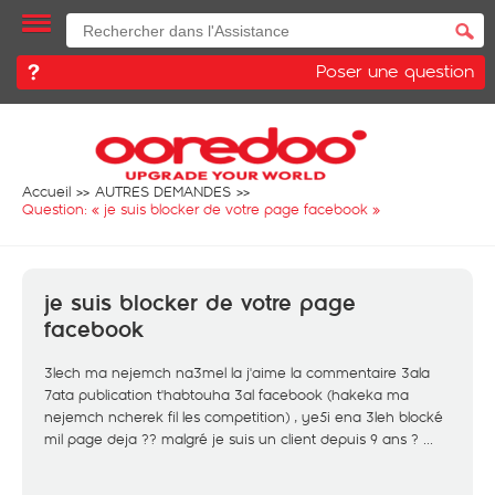
Poser une question
Accueil
AUTRES DEMANDES
Question: «
je suis blocker de votre page facebook
»
je suis blocker de votre page
facebook
3lech ma nejemch na3mel la j'aime la commentaire 3ala
7ata publication t'habtouha 3al facebook (hakeka ma
nejemch ncherek fil les competition) , ye5i ena 3leh blocké
mil page deja ?? malgré je suis un client depuis 9 ans ? ...