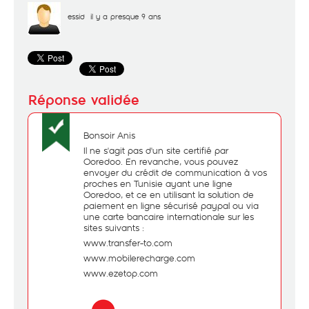
essid
il y a presque 9 ans
Bonsoir Anis
Il ne s'agit pas d'un site certifié par
Ooredoo. En revanche, vous pouvez
envoyer du crédit de communication à vos
proches en Tunisie ayant une ligne
Ooredoo, et ce en utilisant la solution de
paiement en ligne sécurisé paypal ou via
une carte bancaire internationale sur les
sites suivants :
www.transfer-to.com
www.mobilerecharge.com
www.ezetop.com