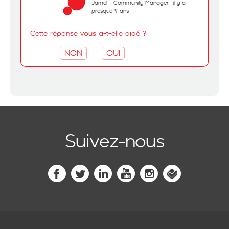
Jamel - Community Manager
il y a
presque 9 ans
Cette réponse vous a-t-elle aidé ?
NON
OUI
Suivez-nous