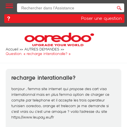
Poser une question
Accueil
AUTRES DEMANDES
Question: «
recharge interationalle?
»
recharge interationalle?
bonjour , femma site internet qui propose des cart visa
internationnal mais en plus femma option de charger ce
compte par telephone et il accepte les trois operateur
tunisien ooredoo, orange et trelecom je me demande si
c'est vrais ou c'est une arnaque ? voila l'adresse du site
https://www.leupay.eu/fr