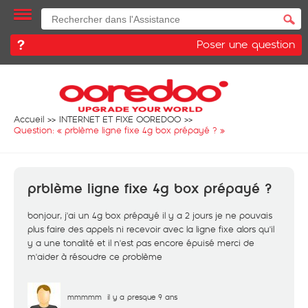
Poser une question
Accueil
INTERNET ET FIXE OOREDOO
Question: «
prblème ligne fixe 4g box prépayé ?
»
prblème ligne fixe 4g box prépayé ?
bonjour, j'ai un 4g box prépayé il y a 2 jours je ne pouvais
plus faire des appels ni recevoir avec la ligne fixe alors qu'il
y a une tonalité et il n'est pas encore épuisé merci de
m'aider à résoudre ce problème
mmmmm
il y a presque 9 ans