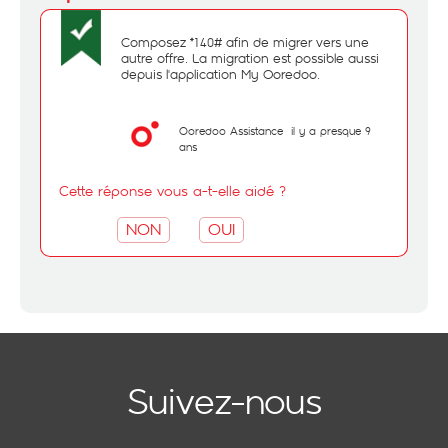
Composez *140# afin de migrer vers une
autre offre. La migration est possible aussi
depuis l'application My Ooredoo.
Ooredoo Assistance
il y a presque 9
ans
Cette réponse vous a-t-elle aidé ?
NON
OUI
Suivez-nous