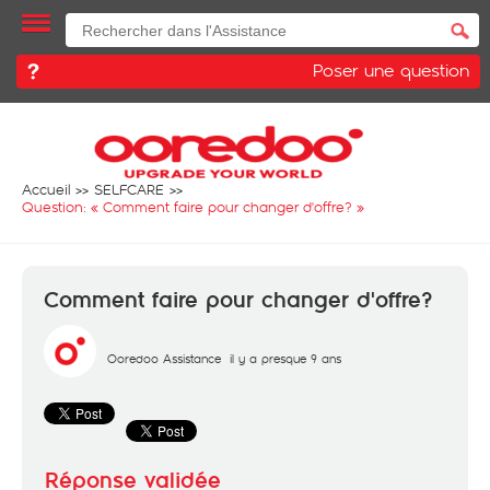
Poser une question
Accueil
SELFCARE
Question: «
Comment faire pour changer d'offre?
»
Comment faire pour changer d'offre?
Ooredoo Assistance
il y a presque 9 ans