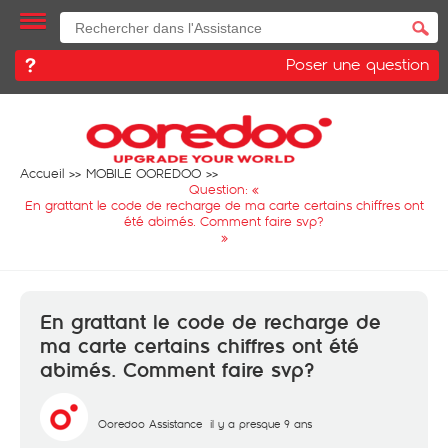
Poser une question
Accueil
MOBILE OOREDOO
Question: «
En grattant le code de recharge de ma carte certains chiffres ont
été abimés. Comment faire svp?
»
En grattant le code de recharge de
ma carte certains chiffres ont été
abimés. Comment faire svp?
Ooredoo Assistance
il y a presque 9 ans