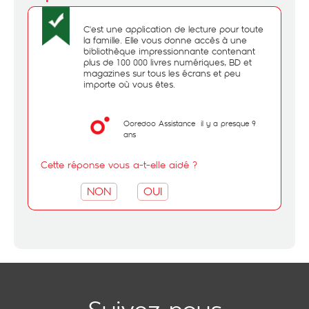
C'est une application de lecture pour toute
la famille. Elle vous donne accès à une
bibliothèque impressionnante contenant
plus de 100 000 livres numériques, BD et
magazines sur tous les écrans et peu
importe où vous êtes.
Ooredoo Assistance
il y a presque 9
ans
Cette réponse vous a-t-elle aidé ?
NON
OUI