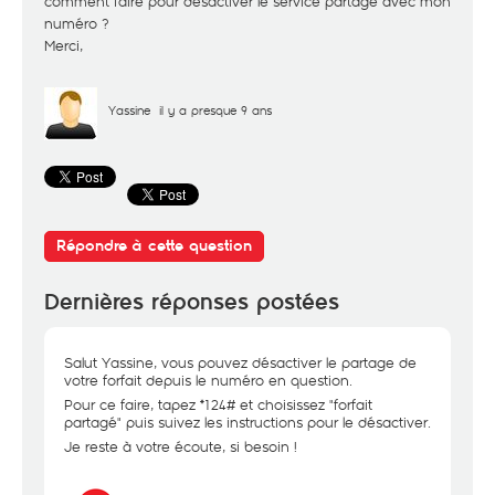
comment faire pour désactiver le service partage avec mon
numéro ?
Merci,
Yassine
il y a presque 9 ans
Répondre à cette question
Dernières réponses postées
Salut Yassine, vous pouvez désactiver le partage de
votre forfait depuis le numéro en question.
Pour ce faire, tapez *124# et choisissez "forfait
partagé" puis suivez les instructions pour le désactiver.
Je reste à votre écoute, si besoin !