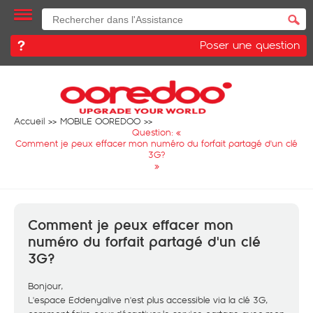
Poser une question
Accueil
MOBILE OOREDOO
Question: «
Comment je peux effacer mon numéro du forfait partagé d'un clé
3G?
»
Comment je peux effacer mon
numéro du forfait partagé d'un clé
3G?
Bonjour,
L'espace Eddenyalive n'est plus accessible via la clé 3G,