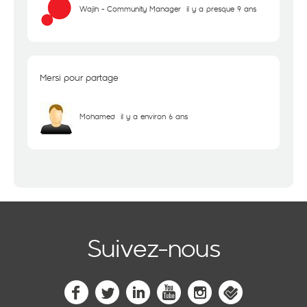
Wajih - Community Manager
il y a presque 9 ans
Mersi pour partage
Mohamed
il y a environ 6 ans
Suivez-nous