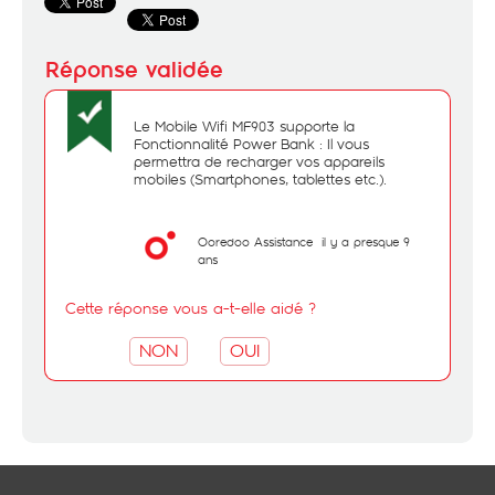
Le Mobile Wifi MF903 supporte la
Fonctionnalité Power Bank : Il vous
permettra de recharger vos appareils
mobiles (Smartphones, tablettes etc.).
Ooredoo Assistance
il y a presque 9
ans
Cette réponse vous a-t-elle aidé ?
NON
OUI