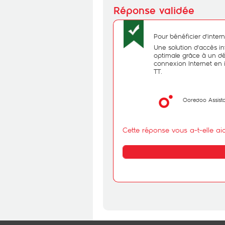
Pour bénéficier d'intern
Une solution d'accès in
optimale grâce à un dé
connexion Internet en i
TT.
Ooredoo Assist
Cette réponse vous a-t-elle ai