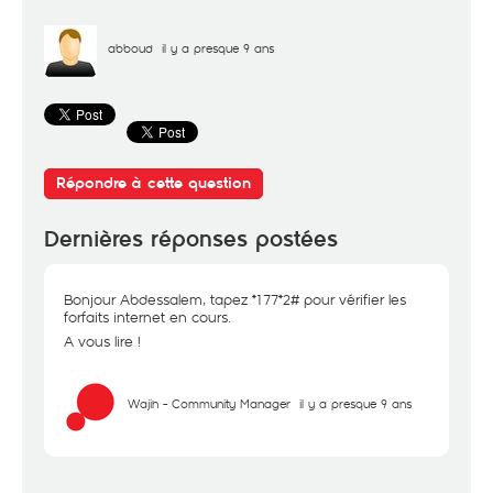
abboud
il y a presque 9 ans
Répondre à cette question
Dernières réponses postées
Bonjour Abdessalem, tapez *177*2# pour vérifier les
forfaits internet en cours.
A vous lire !
Wajih - Community Manager
il y a presque 9 ans