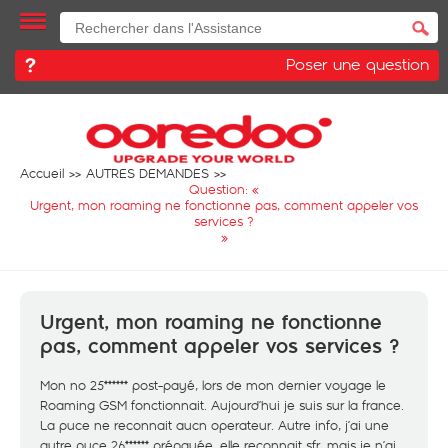
Poser une question
Accueil
AUTRES DEMANDES
Question: «
Urgent, mon roaming ne fonctionne pas, comment appeler vos
services ?
»
Urgent, mon roaming ne fonctionne
pas, comment appeler vos services ?
Mon no 25****** post-payé, lors de mon dernier voyage le
Roaming GSM fonctionnait. Aujourd’hui je suis sur la france.
La puce ne reconnait aucn operateur. Autre info, j’ai une
autre puce 26****** prépayée, elle reconnait sfr, mais je n’ai