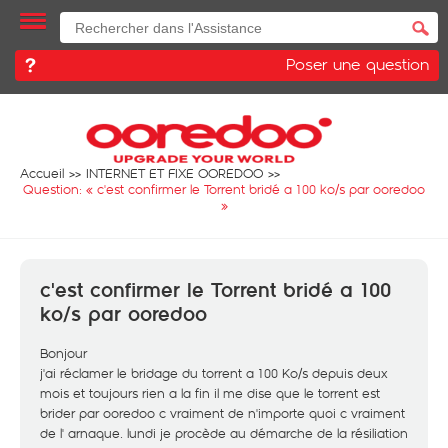
Poser une question
Accueil
INTERNET ET FIXE OOREDOO
Question: «
c'est confirmer le Torrent bridé a 100 ko/s par ooredoo
»
c'est confirmer le Torrent bridé a 100
ko/s par ooredoo
Bonjour
j'ai réclamer le bridage du torrent a 100 Ko/s depuis deux
mois et toujours rien a la fin il me dise que le torrent est
brider par ooredoo c vraiment de n'importe quoi c vraiment
de l' arnaque. lundi je procède au démarche de la résiliation