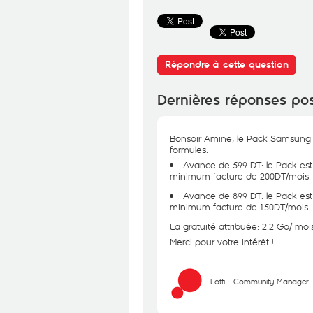
Répondre à cette question
Dernières réponses po
Bonsoir Amine, le Pack Samsung 
formules:
Avance de 599 DT: le Pack e
minimum facture de 200DT/mois.
Avance de 899 DT: le Pack e
minimum facture de 150DT/mois.
La gratuité attribuée: 2.2 Go/ mo
Merci pour votre intérêt !
Lotfi - Community Manager