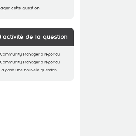
tager cette question
d'activité de la question
 - Community Manager
a répondu
 - Community Manager
a répondu
e
a posé une nouvelle question