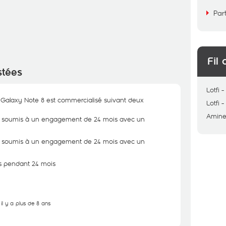
Par
Fil 
stées
Lotfi
Galaxy Note 8 est commercialisé suivant deux
Lotfi
Amin
st soumis à un engagement de 24 mois avec un
st soumis à un engagement de 24 mois avec un
is pendant 24 mois
il y a plus de 8 ans