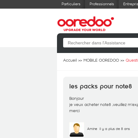
Particuliers
Professionnels
Entrepri
Accueil
MOBILE OOREDOO
Quest
les packs pour note8
Bonjour
je veux acheter note8 ,veuillez m'ex
merci
Amine
il y a plus de 8 ans