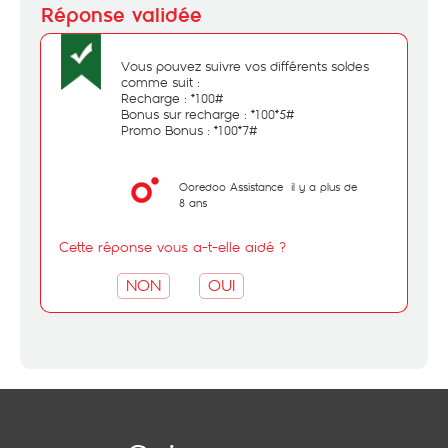
Vous pouvez suivre vos différents soldes
comme suit :
Recharge : *100#
Bonus sur recharge : *100*5#
Promo Bonus : *100*7#
Ooredoo Assistance
il y a plus de
8 ans
Cette réponse vous a-t-elle aidé ?
NON
OUI