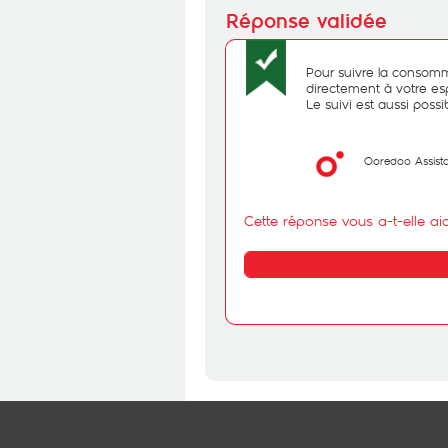
Pour suivre la consomma
directement à votre e
Le suivi est aussi poss
Ooredoo Assist
Cette réponse vous a-t-elle ai