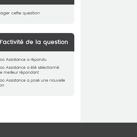
tager cette question
d'activité de la question
oo Assistance
a répondu
oo Assistance
a été sélectionné
 meilleur répondant
oo Assistance
a posé une nouvelle
ion