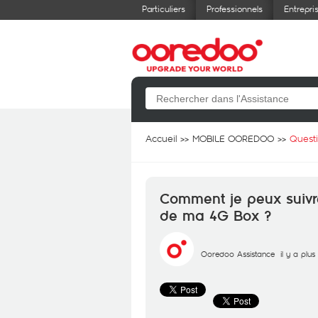
Particuliers
Professionnels
Entrepri
Accueil
MOBILE OOREDOO
Quest
Comment je peux suivr
de ma 4G Box ?
Ooredoo Assistance
il y a plu