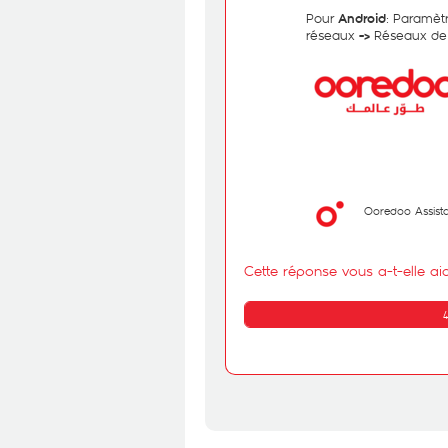
Pour
: Paramèt
Android
réseaux
Réseaux de
->
Ooredoo Assist
Cette réponse vous a-t-elle ai