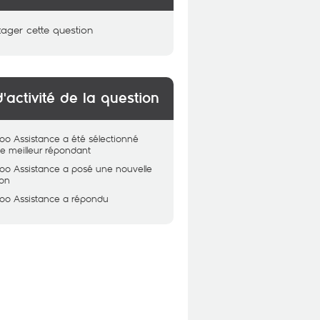
tager cette question
d'activité de la question
oo Assistance
a été sélectionné
 meilleur répondant
oo Assistance
a posé une nouvelle
ion
oo Assistance
a répondu