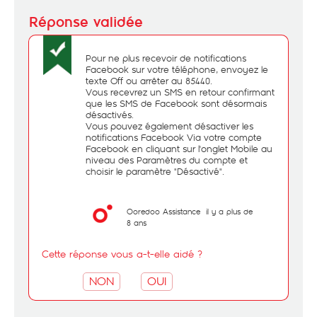
Pour ne plus recevoir de notifications
Facebook sur votre téléphone, envoyez le
texte Off ou arrêter au 85440.
Vous recevrez un SMS en retour confirmant
que les SMS de Facebook sont désormais
désactivés.
Vous pouvez également désactiver les
notifications Facebook Via votre compte
Facebook en cliquant sur l'onglet Mobile au
niveau des Paramètres du compte et
choisir le paramètre "Désactivé".
Ooredoo Assistance
il y a plus de
8 ans
Cette réponse vous a-t-elle aidé ?
NON
OUI