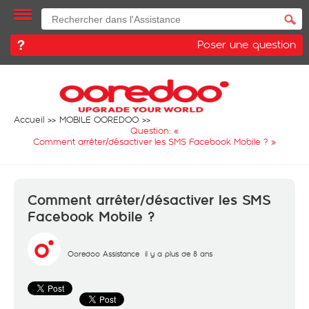
Poser une question
Accueil
MOBILE OOREDOO
Question: «
Comment arrêter/désactiver les SMS Facebook Mobile ?
»
Comment arrêter/désactiver les SMS
Facebook Mobile ?
Ooredoo Assistance
il y a plus de 8 ans