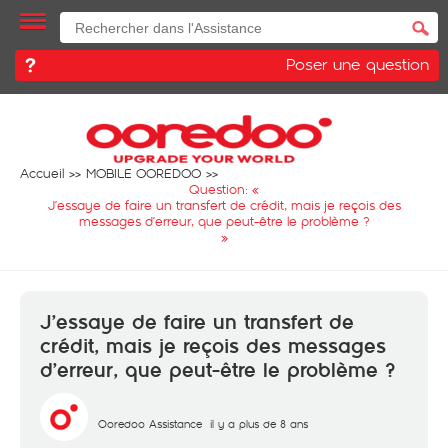
Poser une question
Accueil
MOBILE OOREDOO
Question: «
J’essaye de faire un transfert de crédit, mais je reçois des
messages d’erreur, que peut-être le problème ?
»
J’essaye de faire un transfert de
crédit, mais je reçois des messages
d’erreur, que peut-être le problème ?
Ooredoo Assistance
il y a plus de 8 ans