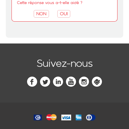
Cette réponse vous a-t-elle aidé ?
NON
OUI
Suivez-nous