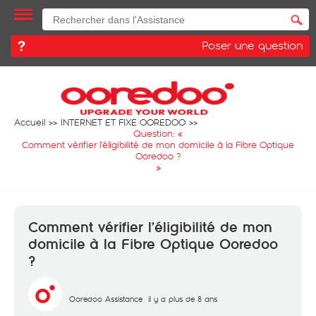
Poser une question
Accueil
INTERNET ET FIXE OOREDOO
Question: «
Comment vérifier l’éligibilité de mon domicile à la Fibre Optique
Ooredoo ?
»
Comment vérifier l’éligibilité de mon
domicile à la Fibre Optique Ooredoo
?
Ooredoo Assistance
il y a plus de 8 ans