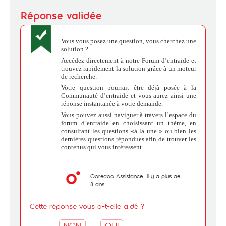
Vous vous posez une question, vous cherchez une
solution ?
Accédez directement à notre Forum d’entraide et
trouvez rapidement la solution grâce à un moteur
de recherche.
Votre question pourrait être déjà posée à la
Communauté d’entraide et vous aurez ainsi une
réponse instantanée à votre demande.
Vous pouvez aussi naviguer à travers l’espace du
forum d’entraide en choisissant un thème, en
consultant les questions «à la une » ou bien les
dernières questions répondues afin de trouver les
contenus qui vous intéressent.
Ooredoo Assistance
il y a plus de
8 ans
Cette réponse vous a-t-elle aidé ?
NON
OUI