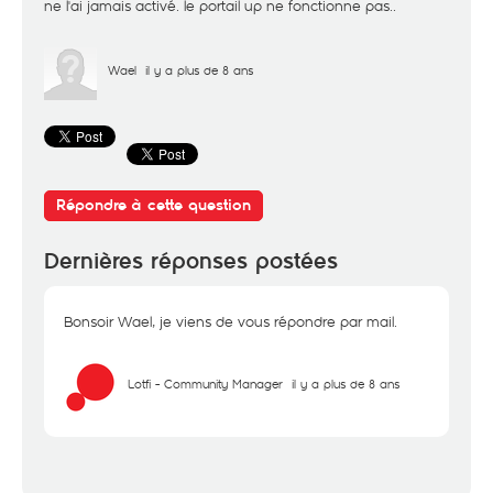
ne l'ai jamais activé. le portail up ne fonctionne pas..
Wael
il y a plus de 8 ans
Répondre à cette question
Dernières réponses postées
Bonsoir Wael, je viens de vous répondre par mail.
Lotfi - Community Manager
il y a plus de 8 ans