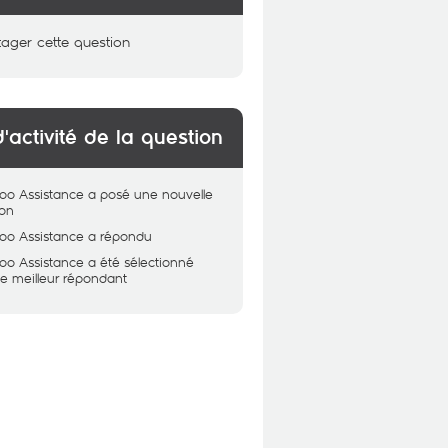
tager cette question
d'activité de la question
oo Assistance
a posé une nouvelle
ion
oo Assistance
a répondu
oo Assistance
a été sélectionné
 meilleur répondant