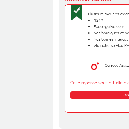
Plusieurs moyens d'acha
*124#
Eddenyalive.com
Nos boutiques et p
Nos bornes interact
Via notre service 
Ooredoo Assist
Cette réponse vous a-t-elle ai
40%