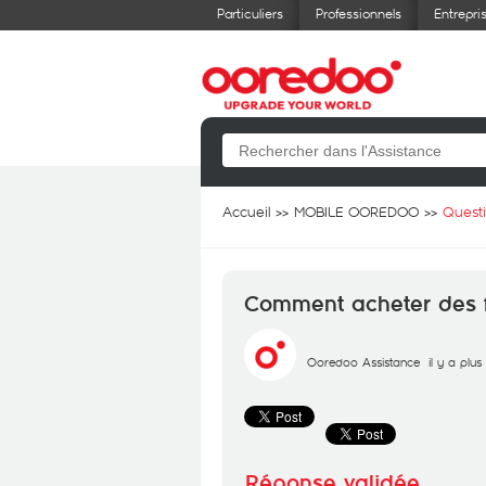
Particuliers
Professionnels
Entrepri
Accueil
MOBILE OOREDOO
Quest
Comment acheter des fo
Ooredoo Assistance
il y a plu