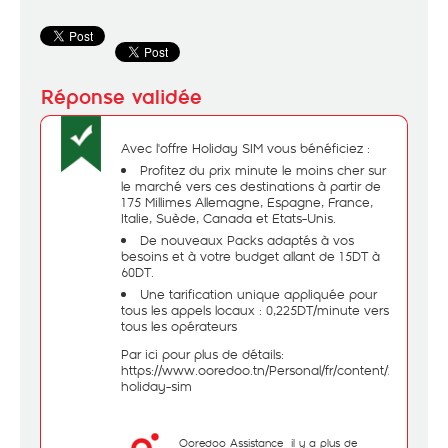
Avec l'offre Holiday SIM vous bénéficiez :
Profitez du prix minute le moins cher sur
le marché vers ces destinations à partir de
175 Millimes Allemagne, Espagne, France,
Italie, Suède, Canada et Etats-Unis.
De nouveaux Packs adaptés à vos
besoins et à votre budget allant de 15DT à
60DT.
Une tarification unique appliquée pour
tous les appels locaux : 0,225DT/minute vers
tous les opérateurs
Par ici pour plus de détails:
https://www.ooredoo.tn/Personal/fr/content/286-
holiday-sim
Ooredoo Assistance
il y a plus de