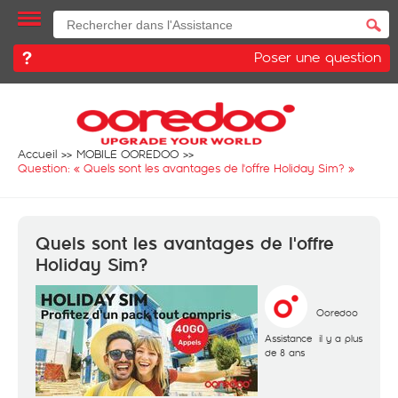
Poser une question
Accueil
MOBILE OOREDOO
Question: «
Quels sont les avantages de l'offre Holiday Sim?
»
Quels sont les avantages de l'offre
Holiday Sim?
Ooredoo
Assistance
il y a plus
de 8 ans