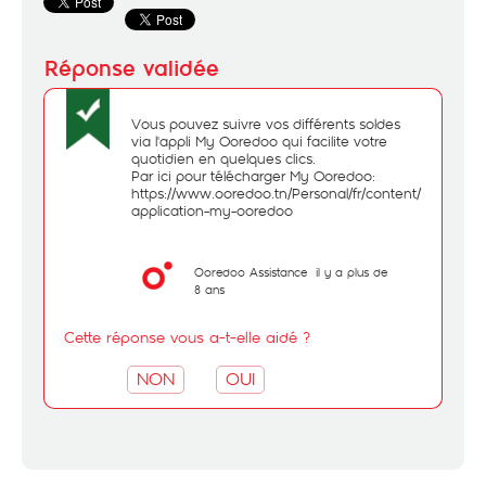
Vous pouvez suivre vos différents soldes
via l'appli My Ooredoo qui facilite votre
quotidien en quelques clics.
Par ici pour télécharger My Ooredoo:
https://www.ooredoo.tn/Personal/fr/content/116-
application-my-ooredoo
Ooredoo Assistance
il y a plus de
8 ans
Cette réponse vous a-t-elle aidé ?
NON
OUI