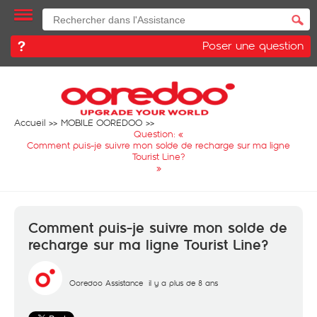
Poser une question
Accueil
MOBILE OOREDOO
Question: «
Comment puis-je suivre mon solde de recharge sur ma ligne
Tourist Line?
»
Comment puis-je suivre mon solde de
recharge sur ma ligne Tourist Line?
Ooredoo Assistance
il y a plus de 8 ans