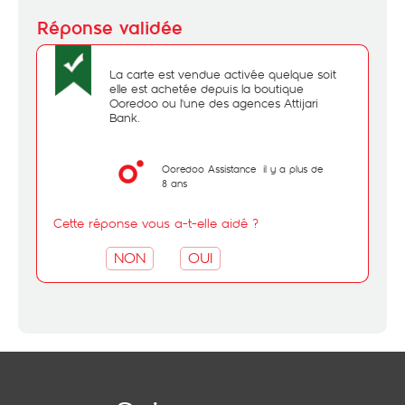
La carte est vendue activée quelque soit
elle est achetée depuis la boutique
Ooredoo ou l'une des agences Attijari
Bank.
Ooredoo Assistance
il y a plus de
8 ans
Cette réponse vous a-t-elle aidé ?
NON
OUI