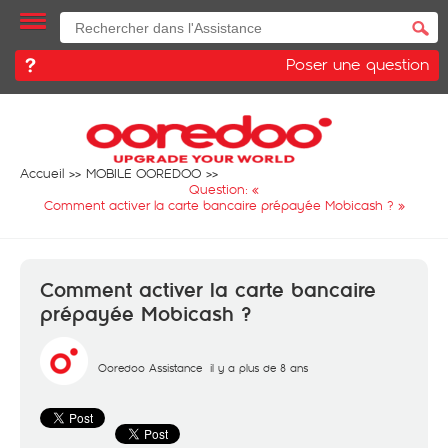
Poser une question
Accueil
MOBILE OOREDOO
Question: «
Comment activer la carte bancaire prépayée Mobicash ?
»
Comment activer la carte bancaire
prépayée Mobicash ?
Ooredoo Assistance
il y a plus de 8 ans