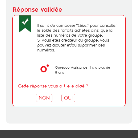
Il suffit de composer *4646# pour consulter
le solde des forfaits achetés ainsi que la
liste des numéros de votre groupe.
Si vous êtes créateur du groupe, vous
pouvez ajouter et/ou supprimer des
numéros.
Ooredoo Assistance
il y a plus de
8 ans
Cette réponse vous a-t-elle aidé ?
NON
OUI