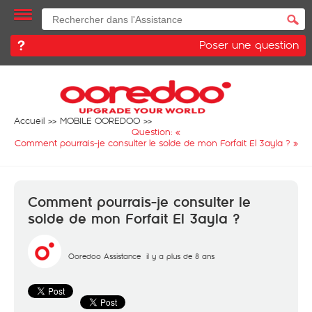
Poser une question
Accueil
MOBILE OOREDOO
Question: «
Comment pourrais-je consulter le solde de mon Forfait El 3ayla ?
»
Comment pourrais-je consulter le
solde de mon Forfait El 3ayla ?
Ooredoo Assistance
il y a plus de 8 ans