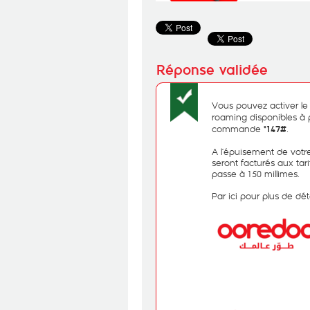
Vous pouvez activer le
roaming disponibles à p
commande
.
*147#
A l’épuisement de votre
seront facturés aux tar
passe à 150 millimes.
Par ici pour plus de dét