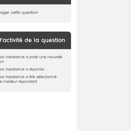
tager cette question
d'activité de la question
oo Assistance
a posé une nouvelle
ion
oo Assistance
a répondu
oo Assistance
a été sélectionné
 meilleur répondant