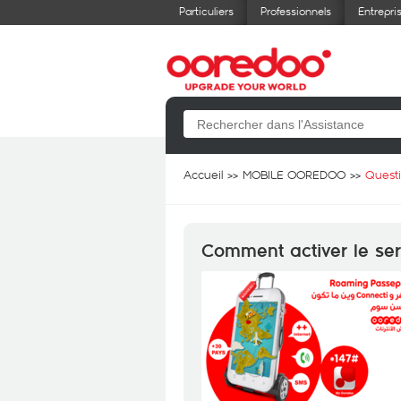
Particuliers
Professionnels
Entrepri
Accueil
MOBILE OOREDOO
Quest
Comment activer le se