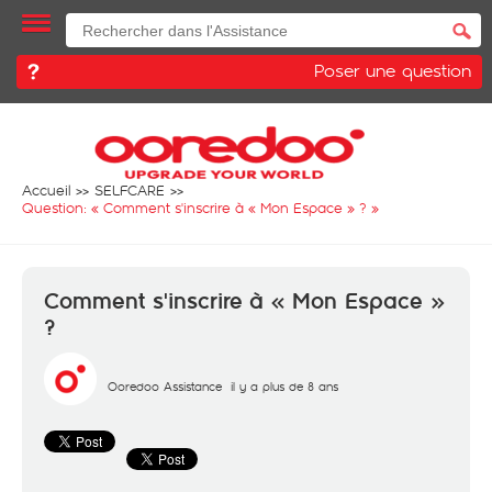
Poser une question
Accueil
SELFCARE
Question: «
Comment s'inscrire à « Mon Espace » ?
»
Comment s'inscrire à « Mon Espace »
?
Ooredoo Assistance
il y a plus de 8 ans