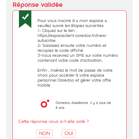
Pour vous inscrire à « mon espace »,
veuillez suivre les étapes suivantes:
1- Cliquez sur le lien :
https://espaceclient.ooredoo.tn/new-
subscribe
2- Saisissez ensuite votre numéro et
recopiez le code affiché
3-Vous recevrez un SMS sur votre numéro
contenant votre code d'activation.
Enfin , insérez le mot de passe de votre
choix pour accéder à votre espace
personnel Ooredoo et gérer votre offre
mobile .
Ooredoo Assistance
il y a plus de
8 ans
Cette réponse vous a-t-elle aidé ?
NON
OUI