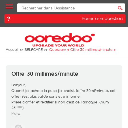
Poser une question
Accueil
SELFCARE
Question: «
Offre 30 millimes/minute
»
Offre 30 millimes/minute
Bonjour,
Quand j'ai achete la puce j'ai choisit l'offre 30ml/minute, cet
offre n'est plus valide sans etre informe.
Priere clarifier et rectifier si non c'est de l arnaque. (Num
28******).
Merci