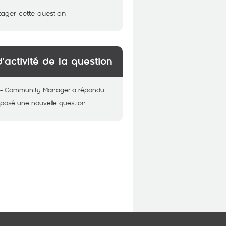
tager cette question
d'activité de la question
 - Community Manager
a répondu
 posé une nouvelle question