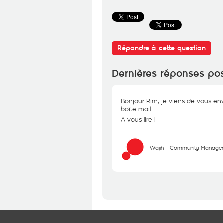
Répondre à cette question
Dernières réponses po
Bonjour Rim, je viens de vous en
boîte mail.
A vous lire !
Wajih - Community Manage