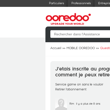
Particuliers
Professionnels
Entrepri
Accueil
MOBILE OOREDOO
Quest
J'etais inscrite au pr
comment je peux retirer 
Service game on sans le vouloir
Retirer l'abonnement
Rim
il y a plus de 8 ans