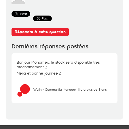
Répondre à cette question
Dernières réponses postées
Bonjour Mohamed, le stock sera disponible très
prochainement ;)
Merci et bonne journée :)
Wajih - Community Manager
il y a plus de 8 ans