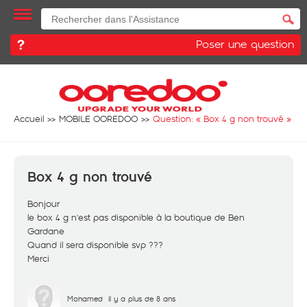
Poser une question
Accueil
MOBILE OOREDOO
Question: «
Box 4 g non trouvé
»
Box 4 g non trouvé
Bonjour
le box 4 g n'est pas disponible à la boutique de Ben
Gardane
Quand il sera disponible svp ???
Merci
Mohamed
il y a plus de 8 ans