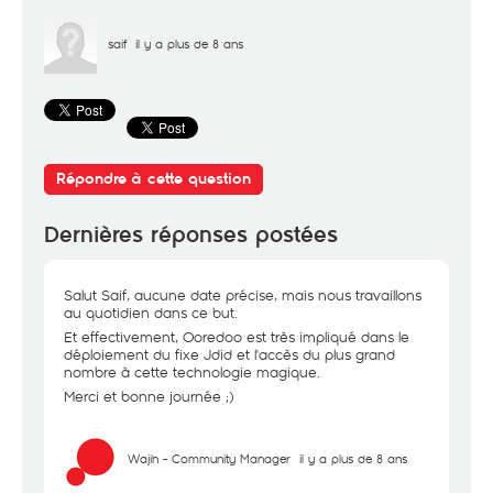
saif
il y a plus de 8 ans
Répondre à cette question
Dernières réponses postées
Salut Saif, aucune date précise, mais nous travaillons
au quotidien dans ce but.
Et effectivement, Ooredoo est très impliqué dans le
déploiement du fixe Jdid et l'accès du plus grand
nombre à cette technologie magique.
Merci et bonne journée ;)
Wajih - Community Manager
il y a plus de 8 ans