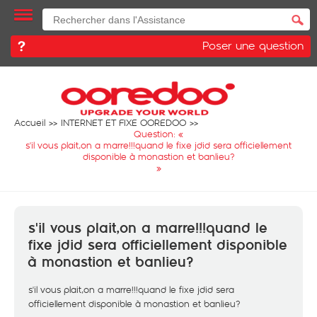
Poser une question
Accueil
INTERNET ET FIXE OOREDOO
Question: «
s'il vous plait,on a marre!!!quand le fixe jdid sera officiellement
disponible à monastion et banlieu?
»
s'il vous plait,on a marre!!!quand le
fixe jdid sera officiellement disponible
à monastion et banlieu?
s'il vous plait,on a marre!!!quand le fixe jdid sera
officiellement disponible à monastion et banlieu?