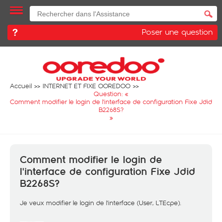
Poser une question
Accueil
INTERNET ET FIXE OOREDOO
Question: «
Comment modifier le login de l'interface de configuration Fixe Jdid
B2268S?
»
Comment modifier le login de
l'interface de configuration Fixe Jdid
B2268S?
Je veux modifier le login de l'interface (User, LTEcpe).