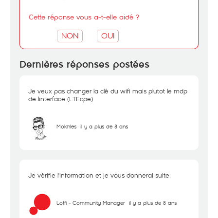
Cette réponse vous a-t-elle aidé ?
NON
OUI
Dernières réponses postées
Je veux pas changer la clé du wifi mais plutot le mdp
de linterface (LTEcpe)
Mokhles
il y a plus de 8 ans
Je vérifie l'information et je vous donnerai suite.
Lotfi - Community Manager
il y a plus de 8 ans