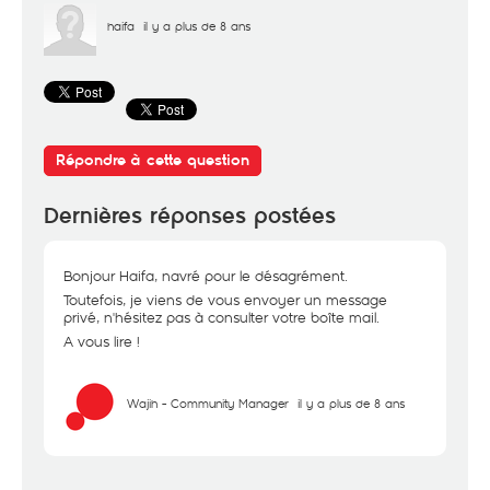
haifa
il y a plus de 8 ans
Répondre à cette question
Dernières réponses postées
Bonjour Haifa, navré pour le désagrément.
Toutefois, je viens de vous envoyer un message
privé, n'hésitez pas à consulter votre boîte mail.
A vous lire !
Wajih - Community Manager
il y a plus de 8 ans