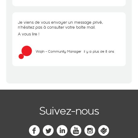
Je viens de vous envoyer un message privé,
n'hésitez pas à consulter votre boîte mail.
A vous lire !
Wajih - Community Manager
il y a plus de 8 ans
Suivez-nous