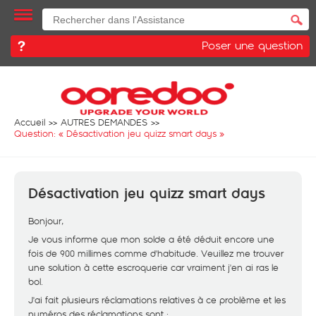
Poser une question
Accueil
AUTRES DEMANDES
Question: «
Désactivation jeu quizz smart days
»
Désactivation jeu quizz smart days
Bonjour,
Je vous informe que mon solde a été déduit encore une
fois de 900 millimes comme d'habitude. Veuillez me trouver
une solution à cette escroquerie car vraiment j'en ai ras le
bol.
J'ai fait plusieurs réclamations relatives à ce problème et les
numéros des réclamations sont :