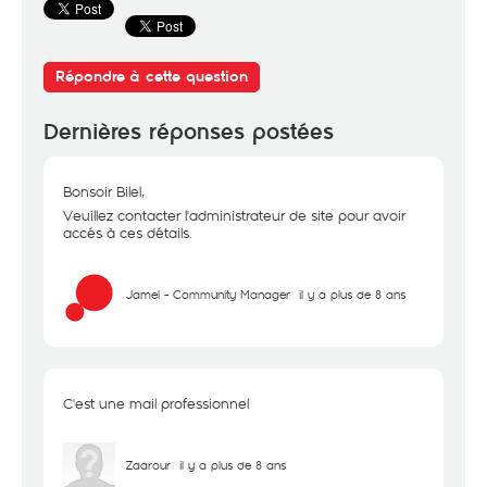
Répondre à cette question
Dernières réponses postées
Bonsoir Bilel,
Veuillez contacter l'administrateur de site pour avoir
accés à ces détails.
Jamel - Community Manager
il y a plus de 8 ans
C'est une mail professionnel
Zaarour
il y a plus de 8 ans