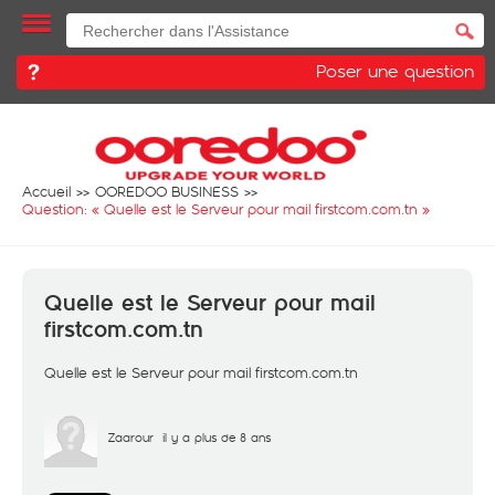
Poser une question
Accueil
OOREDOO BUSINESS
Question: «
Quelle est le Serveur pour mail firstcom.com.tn
»
Quelle est le Serveur pour mail
firstcom.com.tn
Quelle est le Serveur pour mail firstcom.com.tn
Zaarour
il y a plus de 8 ans