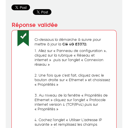
Ci-dessous la démarche à suivre pour
mettre à jour la
Clé 4G E3372:
Allez sur « Panneau de configuration »,
cliquez sur la rubrique « Réseau et
internet » puis sur l’onglet « Connexion
réseau »
Une fois que c’est fait, cliquez avec le
bouton droite sur « Ethernet » et choisissez
« Propriétés »
Au niveau de la fenêtre « Propriétés de
Ethernet » cliquez sur l’onglet « Protocole
internet version 4 (TCP/IPv4) puis sur
« Propriétés »
Cochez l’onglet « Utiliser L’adresse IP
suivante » et remplissez les champs