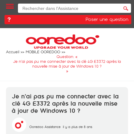
Poser une question
Accueil
MOBILE OOREDOO
Question: «
Je n’ai pas pu me connecter avec la clé 4G E3372 après la
nouvelle mise à jour de Windows 10 ?
»
Je n’ai pas pu me connecter avec la
clé 4G E3372 après la nouvelle mise
à jour de Windows 10 ?
Ooredoo Assistance
il y a plus de 8 ans