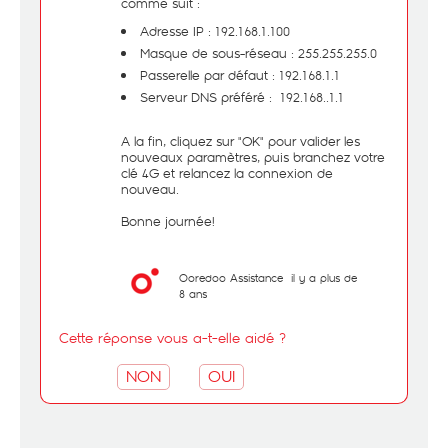
comme suit :
Adresse IP : 192.168.1.100
Masque de sous-réseau : 255.255.255.0
Passerelle par défaut : 192.168.1.1
Serveur DNS préféré : 192.168..1.1
A la fin, cliquez sur "OK" pour valider les
nouveaux paramètres, puis branchez votre
clé 4G et relancez la connexion de
nouveau.
Bonne journée!
Ooredoo Assistance
il y a plus de
8 ans
Cette réponse vous a-t-elle aidé ?
NON
OUI