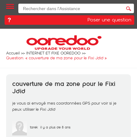
Poser une question
Accueil
INTERNET ET FIXE OOREDOO
Question: «
couverture de ma zone pour le Fixi Jdid
»
couverture de ma zone pour le Fixi
Jdid
je vous ai envoyé mes coordonnées GPS pour voir si je
peux utiliser le Fixi Jdid
tarek
il y a plus de 8 ans