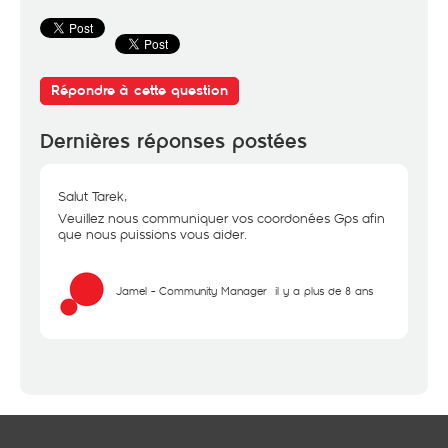
Répondre à cette question
Dernières réponses postées
Salut Tarek,
Veuillez nous communiquer vos coordonées Gps afin
que nous puissions vous aider.
Jamel - Community Manager
il y a plus de 8 ans