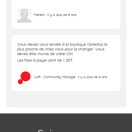
Meriem
il y a plus de 8 ans
Vous devez vous rendre à la boutique Ooredoo la
plus proche de chez vous pour la changer. Vous
devez être munie de votre CIN.
Les frais à payer sont de 1.5DT
Lotfi - Community Manager
il y a plus de 8 ans