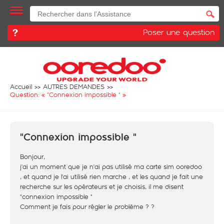
Poser une question
Accueil
AUTRES DEMANDES
Question: «
"Connexion impossible "
»
"Connexion impossible "
Bonjour,
j'ai un moment que je n'ai pas utilisé ma carte sim ooredoo
, et quand je l'ai utilisé rien marche , et les quand je fait une
recherche sur les opérateurs et je choisis, il me disent
"connexion impossible "
Comment je fais pour régler le problème ? ?