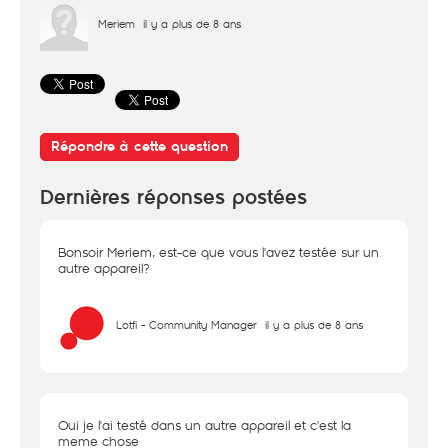
Meriem
il y a plus de 8 ans
Répondre à cette question
Dernières réponses postées
Bonsoir Meriem, est-ce que vous l'avez testée sur un
autre appareil?
Lotfi - Community Manager
il y a plus de 8 ans
Oui je l'ai testé dans un autre appareil et c'est la
meme chose