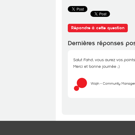
Répondre à cette question
Dernières réponses po
Salut Fahd, vous aurez vos point
Merci et bonne journée ;)
Wajih - Community Manage