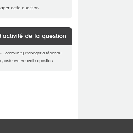
tager cette question
d'activité de la question
 - Community Manager
a répondu
a posé une nouvelle question