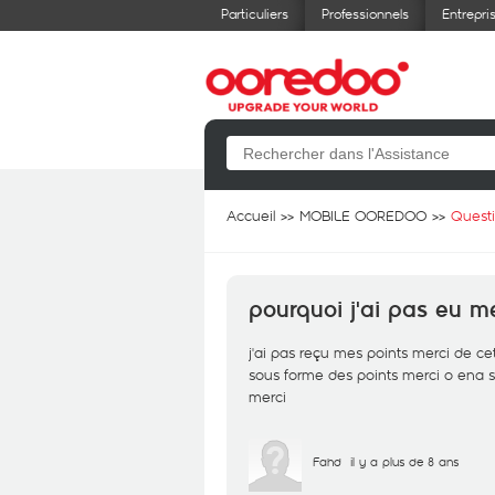
Particuliers
Professionnels
Entrepri
Accueil
MOBILE OOREDOO
Quest
pourquoi j'ai pas eu m
j'ai pas reçu mes points merci de cet
sous forme des points merci o ena sa
merci
Fahd
il y a plus de 8 ans