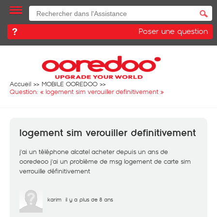
Poser une question
Accueil
MOBILE OOREDOO
Question: «
logement sim verouiller definitivement
»
logement sim verouiller definitivement
j'ai un téléphone alcatel acheter depuis un ans de
ooredeoo j'ai un problème de msg logement de carte sim
verrouille définitivement
karim
il y a plus de 8 ans