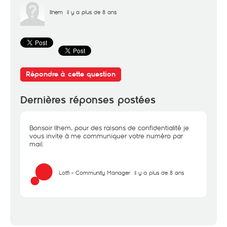
Ilhem
il y a plus de 8 ans
Répondre à cette question
Dernières réponses postées
Bonsoir Ilhem, pour des raisons de confidentialité je
vous invite à me communiquer votre numéro par
mail.
Lotfi - Community Manager
il y a plus de 8 ans