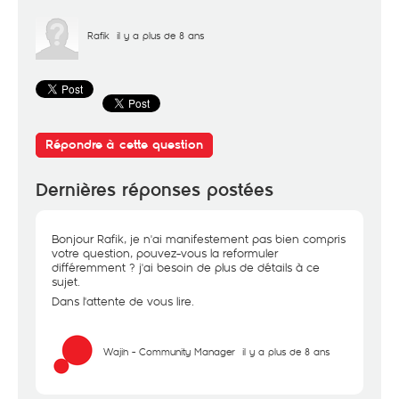
Rafik
il y a plus de 8 ans
Répondre à cette question
Dernières réponses postées
Bonjour Rafik, je n'ai manifestement pas bien compris
votre question, pouvez-vous la reformuler
différemment ? j'ai besoin de plus de détails à ce
sujet.
Dans l'attente de vous lire.
Wajih - Community Manager
il y a plus de 8 ans