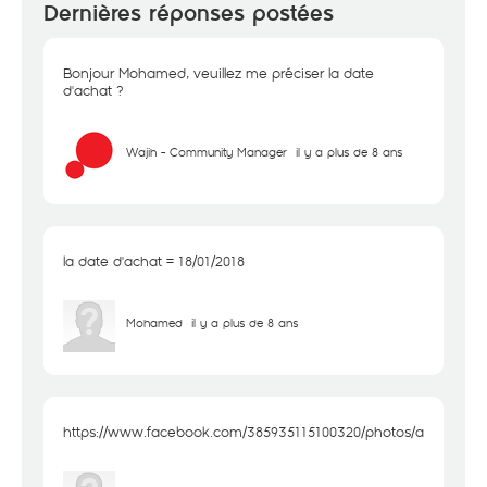
Dernières réponses postées
Bonjour Mohamed, veuillez me préciser la date
d'achat ?
Wajih - Community Manager
il y a plus de 8 ans
la date d'achat = 18/01/2018
Mohamed
il y a plus de 8 ans
https://www.facebook.com/385935115100320/photos/a.3935388..