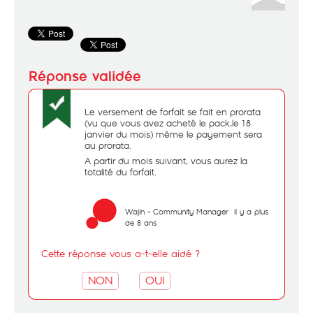
Le versement de forfait se fait en prorata
(vu que vous avez acheté le pack,le 18
janvier du mois) même le payement sera
au prorata.
A partir du mois suivant, vous aurez la
totalité du forfait.
Wajih - Community Manager
il y a plus
de 8 ans
Cette réponse vous a-t-elle aidé ?
NON
OUI