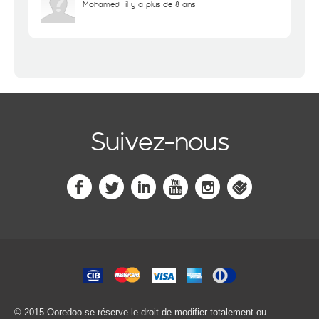
Mohamed
il y a plus de 8 ans
Suivez-nous
© 2015 Ooredoo
se réserve le droit de modifier totalement ou