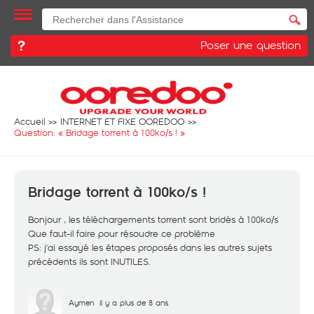
Poser une question
Accueil
INTERNET ET FIXE OOREDOO
Question: «
Bridage torrent à 100ko/s !
»
Bridage torrent à 100ko/s !
Bonjour , les téléchargements torrent sont bridés à 100ko/s
Que faut-il faire pour résoudre ce problème
PS: j'ai essayé les étapes proposés dans les autres sujets
précédents ils sont INUTILES.
Aymen
il y a plus de 8 ans