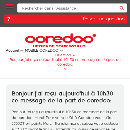
Poser une question
Accueil
MOBILE OOREDOO
Question: «
Bonjour j'ai reçu aujourd'hui à 10h30 ce message de la part de
ooredoo:
»
Bonjour j'ai reçu aujourd'hui à 10h30
ce message de la part de ooredoo:
Bonjour j'ai reçu aujourd'hui à 10h30 ce message de la part
de ooredoo: Merci! Pour votre fidélité Ooredoo vous offre
2500DT en points Merci! Transformez et suivez votre cadeau
sur *111# avant le 28/02. J'attends toujours une réponse de