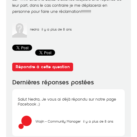
leur part, dans le cas contraire je me déplacerai en
personne pour faire une réclamation!!!!!!!!!!!
nedra
il y a plus de 8 ans
Répondre à cette question
Dernières réponses postées
Salut Nedra, Je vous ai déjà répondu sur notre page
Facebook ;)
Wajih - Community Manager
il y a plus de 8 ans