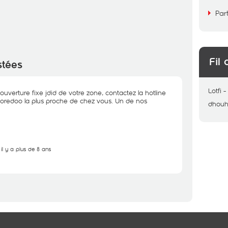
Par
Fil 
stées
Lotfi
ouverture fixe jdid de votre zone, contactez la hotline
 Ooredoo la plus proche de chez vous. Un de nos
dhou
il y a plus de 8 ans