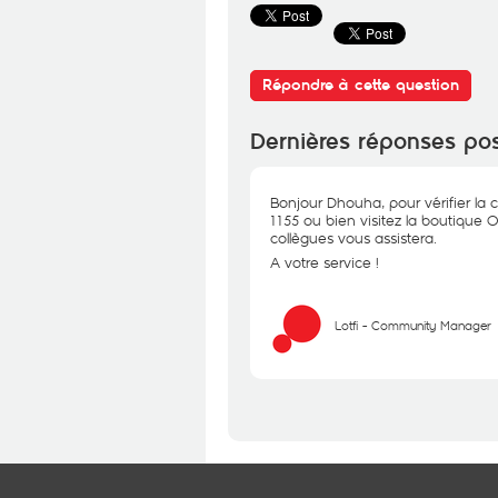
Répondre à cette question
Dernières réponses po
Bonjour Dhouha, pour vérifier la c
1155 ou bien visitez la boutique
collègues vous assistera.
A votre service !
Lotfi - Community Manager