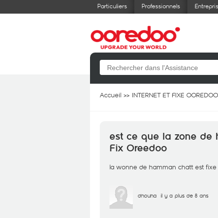
Particuliers
Professionnels
Entrepri
Accueil
INTERNET ET FIXE OOREDOO
est ce que la zone de
Fix Oreedoo
la wonne de hamman chatt est fixe 
dhouha
il y a plus de 8 ans