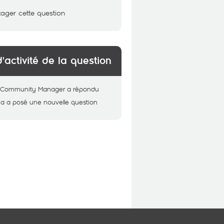
tager cette question
d'activité de la question
 - Community Manager
a répondu
ha
a posé une nouvelle question