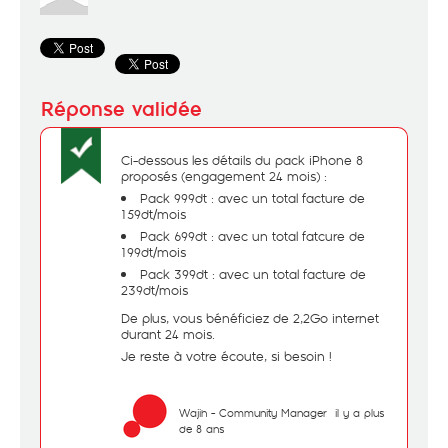
Ci-dessous les détails du pack iPhone 8
proposés (engagement 24 mois) :
Pack 999dt : avec un total facture de
159dt/mois
Pack 699dt : avec un total fatcure de
199dt/mois
Pack 399dt : avec un total facture de
239dt/mois
De plus, vous bénéficiez de 2,2Go internet
durant 24 mois.
Je reste à votre écoute, si besoin !
Wajih - Community Manager
il y a plus
de 8 ans