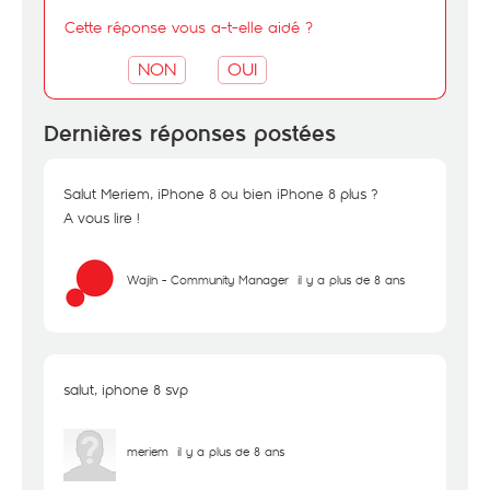
Cette réponse vous a-t-elle aidé ?
NON
OUI
Dernières réponses postées
Salut Meriem, iPhone 8 ou bien iPhone 8 plus ?
A vous lire !
Wajih - Community Manager
il y a plus de 8 ans
salut, iphone 8 svp
meriem
il y a plus de 8 ans